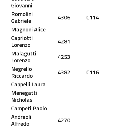
Giovanni
Romolini
4306
C114
Gabriele
Magnoni
Alice
Capriotti
4281
Lorenzo
Malagutti
4253
Lorenzo
Negrello
4382
C116
Riccardo
Cappelli
Laura
Menegatti
Nicholas
Campeti
Paolo
Andreoli
4270
Alfredo