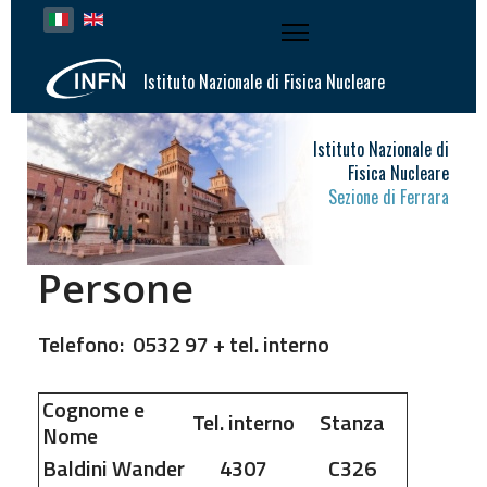
Seleziona la tua lingua
Istituto Nazionale di Fisica Nucleare
Istituto Nazionale di
Fisica Nucleare
Sezione di Ferrara
Persone
Telefono: 0532 97 + tel. interno
Cognome e
Tel. interno
Stanza
Nome
Baldini
Wander
4307
C326