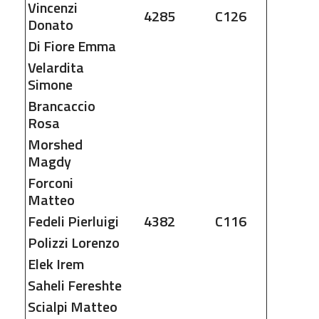
Vincenzi
4285
C126
Donato
Di Fiore
Emma
Velardita
Simone
Brancaccio
Rosa
Morshed
Magdy
Forconi
Matteo
Fedeli
Pierluigi
4382
C116
Polizzi
Lorenzo
Elek
Irem
Saheli
Fereshte
Scialpi
Matteo