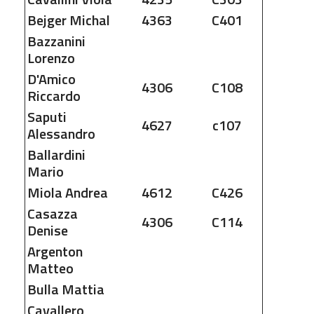
Bejger
Michal
4363
C401
Bazzanini
Lorenzo
D'Amico
4306
C108
Riccardo
Saputi
4627
c107
Alessandro
Ballardini
Mario
Miola
Andrea
4612
C426
Casazza
4306
C114
Denise
Argenton
Matteo
Bulla
Mattia
Cavallero