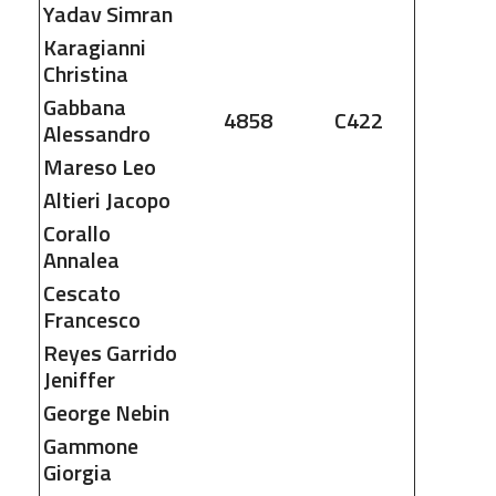
Yadav
Simran
Karagianni
Christina
Gabbana
4858
C422
Alessandro
Mareso
Leo
Altieri
Jacopo
Corallo
Annalea
Cescato
Francesco
Reyes Garrido
Jeniffer
George
Nebin
Gammone
Giorgia