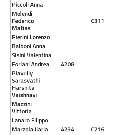
Piccoli
Anna
Melendi
Federico
C311
Matias
Pierini
Lorenzo
Balboni
Anna
Sisini
Valentina
Forlani
Andrea
4208
Plavully
Sarasvathi
Harshita
Vaishnavi
Mazzini
Vittoria
Lanaro
Filippo
Marzola
Ilaria
4234
C216