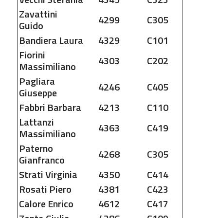
Zavattini
4299
C305
Guido
Bandiera
Laura
4329
C101
Fiorini
4303
C202
Massimiliano
Pagliara
4246
C405
Giuseppe
Fabbri
Barbara
4213
C110
Lattanzi
4363
C419
Massimiliano
Paterno
4268
C305
Gianfranco
Strati
Virginia
4350
C414
Rosati
Piero
4381
C423
Calore
Enrico
4612
C417