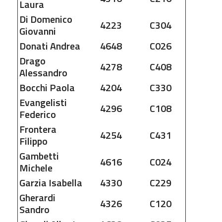
Laura
Di Domenico
4223
C304
Giovanni
Donati
Andrea
4648
C026
Drago
4278
C408
Alessandro
Bocchi
Paola
4204
C330
Evangelisti
4296
C108
Federico
Frontera
4254
C431
Filippo
Gambetti
4616
C024
Michele
Garzia
Isabella
4330
C229
Gherardi
4326
C120
Sandro