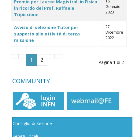
16
Premio per Lauree Magistrali in Fisica
Gennaio
in ricordo del Prof. Raffaele
2023
Tripiccione
27
Avviso di selezione Tutor per
Dicembre
supporto alle attività di terza
2022
missione
1
2
Pagina 1 di 2
COMMUNITY
Consiglio di Sezione
Servizi Locali