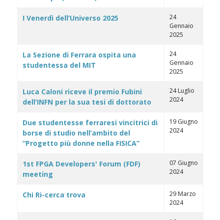
24
I Venerdì dell’Universo 2025
Gennaio
2025
24
La Sezione di Ferrara ospita una
Gennaio
studentessa del MIT
2025
24 Luglio
Luca Caloni riceve il premio Fubini
2024
dell’INFN per la sua tesi di dottorato
19 Giugno
Due studentesse ferraresi vincitrici di
2024
borse di studio nell’ambito del
“Progetto più donne nella FISICA”
07 Giugno
1st FPGA Developers' Forum (FDF)
2024
meeting
29 Marzo
Chi Ri-cerca trova
2024