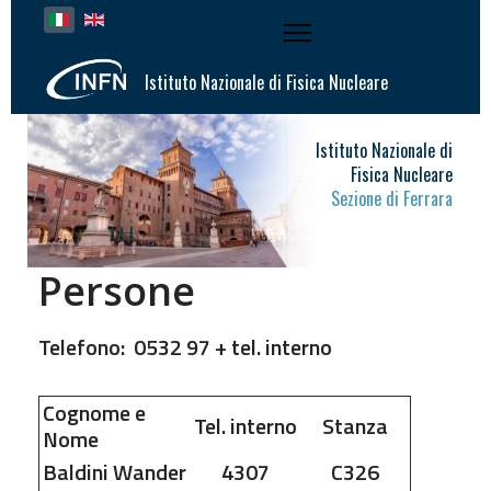
Seleziona la tua lingua
Istituto Nazionale di Fisica Nucleare
Istituto Nazionale di
Fisica Nucleare
Sezione di Ferrara
Persone
Telefono: 0532 97 + tel. interno
Cognome e
Tel. interno
Stanza
Nome
Baldini
Wander
4307
C326