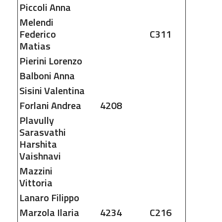
Piccoli
Anna
Melendi
Federico
C311
Matias
Pierini
Lorenzo
Balboni
Anna
Sisini
Valentina
Forlani
Andrea
4208
Plavully
Sarasvathi
Harshita
Vaishnavi
Mazzini
Vittoria
Lanaro
Filippo
Marzola
Ilaria
4234
C216