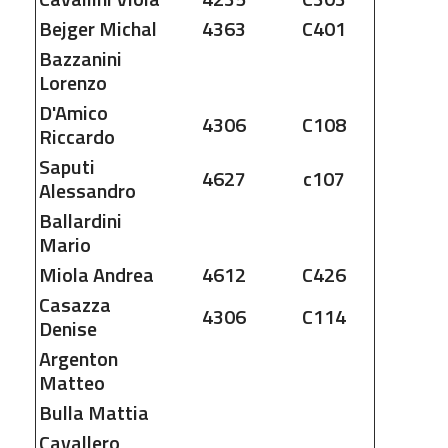
Bejger
Michal
4363
C401
Bazzanini
Lorenzo
D'Amico
4306
C108
Riccardo
Saputi
4627
c107
Alessandro
Ballardini
Mario
Miola
Andrea
4612
C426
Casazza
4306
C114
Denise
Argenton
Matteo
Bulla
Mattia
Cavallero