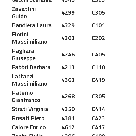
Zavattini
4299
C305
Guido
Bandiera
Laura
4329
C101
Fiorini
4303
C202
Massimiliano
Pagliara
4246
C405
Giuseppe
Fabbri
Barbara
4213
C110
Lattanzi
4363
C419
Massimiliano
Paterno
4268
C305
Gianfranco
Strati
Virginia
4350
C414
Rosati
Piero
4381
C423
Calore
Enrico
4612
C417