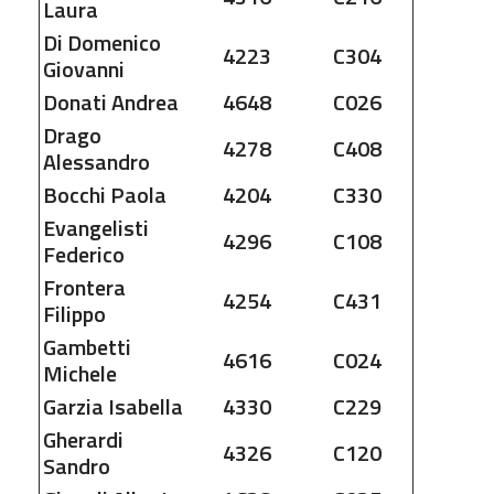
Laura
Di Domenico
4223
C304
Giovanni
Donati
Andrea
4648
C026
Drago
4278
C408
Alessandro
Bocchi
Paola
4204
C330
Evangelisti
4296
C108
Federico
Frontera
4254
C431
Filippo
Gambetti
4616
C024
Michele
Garzia
Isabella
4330
C229
Gherardi
4326
C120
Sandro