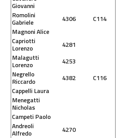
Giovanni
Romolini
4306
C114
Gabriele
Magnoni
Alice
Capriotti
4281
Lorenzo
Malagutti
4253
Lorenzo
Negrello
4382
C116
Riccardo
Cappelli
Laura
Menegatti
Nicholas
Campeti
Paolo
Andreoli
4270
Alfredo