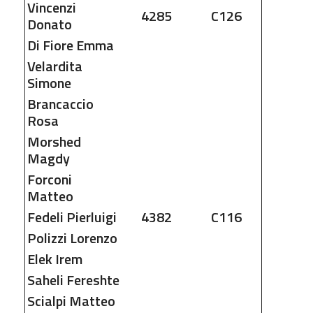
Vincenzi
4285
C126
Donato
Di Fiore
Emma
Velardita
Simone
Brancaccio
Rosa
Morshed
Magdy
Forconi
Matteo
Fedeli
Pierluigi
4382
C116
Polizzi
Lorenzo
Elek
Irem
Saheli
Fereshte
Scialpi
Matteo