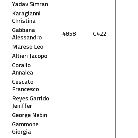
Yadav
Simran
Karagianni
Christina
Gabbana
4858
C422
Alessandro
Mareso
Leo
Altieri
Jacopo
Corallo
Annalea
Cescato
Francesco
Reyes Garrido
Jeniffer
George
Nebin
Gammone
Giorgia