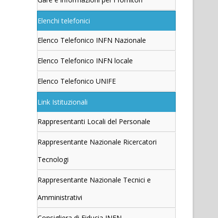
Elenchi telefonici
Elenco Telefonico INFN Nazionale
Elenco Telefonico INFN locale
Elenco Telefonico UNIFE
Link Istituzionali
Rappresentanti Locali del Personale
Rappresentante Nazionale Ricercatori
Tecnologi
Rappresentante Nazionale Tecnici e
Amministrativi
Consigliera di Fiducia INFN