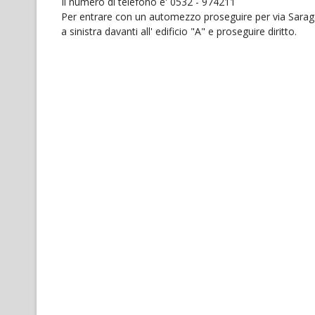
Il numero di telefono e' 0532 - 974211
Per entrare con un automezzo proseguire per via Saragat 
a sinistra davanti all' edificio "A" e proseguire diritto.