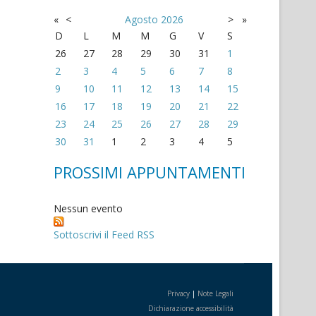
«
<
Agosto
2026
>
»
D
L
M
M
G
V
S
26
27
28
29
30
31
1
2
3
4
5
6
7
8
9
10
11
12
13
14
15
16
17
18
19
20
21
22
23
24
25
26
27
28
29
30
31
1
2
3
4
5
PROSSIMI APPUNTAMENTI
Nessun evento
Sottoscrivi il Feed RSS
Privacy
|
Note Legali
Dichiarazione accessibilità