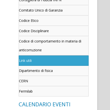
Comitato Unico di Garanzia
Codice Etico
Codice Disciplinare
Codice di comportamento in materia di
anticorruzione
Link utili
Dipartimento di fisica
CERN
Fermilab
CALENDARIO EVENTI