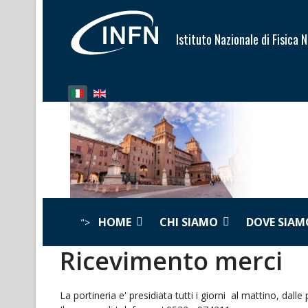
Istituto Nazionale di Fisica 
Seleziona la tua lingua
HOME
CHI SIAMO
DOVE SIAM
">
Ricevimento merci
La portineria e' presidiata tutti i giorni al mattino, dalle 