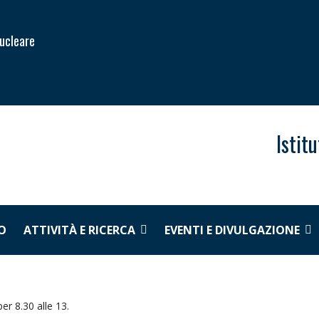
Nucleare
Istit
O
ATTIVITÀ E RICERCA
EVENTI E DIVULGAZIONE
per 8.30 alle 13.