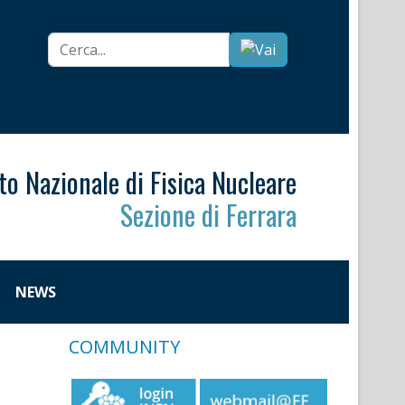
Cerca...
uto Nazionale di Fisica Nucleare
Sezione di Ferrara
NEWS
COMMUNITY