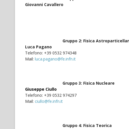
Giovanni Cavallero
Telefono
Mail
Gruppo 2: Fisica Astroparticella
Luca Pagano
Telefono: +39 0532 974348
Mail:
luca.pagano@fe.infn.it
Gruppo 3: Fisica Nucleare
Giuseppe Ciullo
Telefono: +39 0532 974297
Mail:
ciullo@fe.infn.it
Gruppo 4: Fisica Teorica