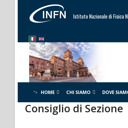
Istituto Nazionale di Fisica 
Seleziona la tua lingua
HOME
CHI SIAMO
DOVE SIAM
">
Consiglio di Sezione