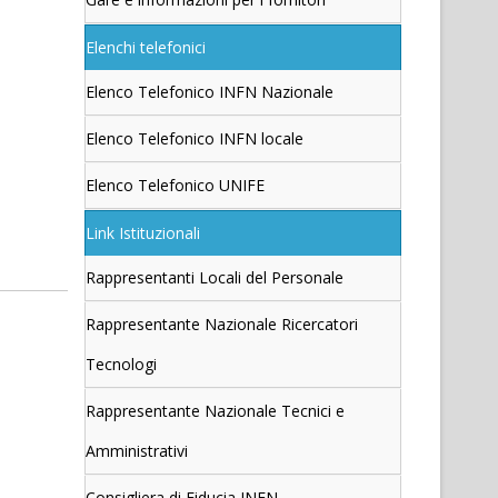
Elenchi telefonici
Elenco Telefonico INFN Nazionale
Elenco Telefonico INFN locale
Elenco Telefonico UNIFE
Link Istituzionali
Rappresentanti Locali del Personale
Rappresentante Nazionale Ricercatori
Tecnologi
Rappresentante Nazionale Tecnici e
Amministrativi
Consigliera di Fiducia INFN