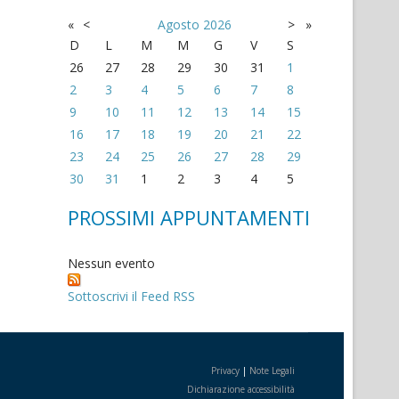
«
<
Agosto
2026
>
»
D
L
M
M
G
V
S
26
27
28
29
30
31
1
2
3
4
5
6
7
8
9
10
11
12
13
14
15
16
17
18
19
20
21
22
23
24
25
26
27
28
29
30
31
1
2
3
4
5
PROSSIMI APPUNTAMENTI
Nessun evento
Sottoscrivi il Feed RSS
Privacy
|
Note Legali
Dichiarazione accessibilità