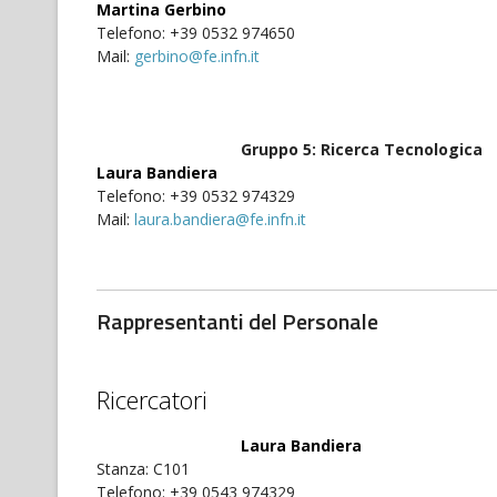
Martina Gerbino
Telefono: +39 0532 974650
Mail:
gerbino@fe.infn.it
Gruppo 5: Ricerca Tecnologica
Laura Bandiera
Telefono: +39 0532 974329
Mail:
laura.bandiera@fe.infn.it
Rappresentanti del Personale
Ricercatori
Laura Bandiera
Stanza: C101
Telefono: +39 0543 974329