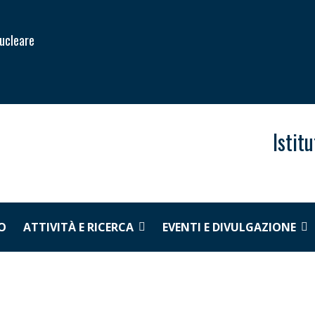
Nucleare
Istit
O
ATTIVITÀ E RICERCA
EVENTI E DIVULGAZIONE