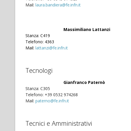
Mail:
laura.bandiera@fe.infn.it
Massimiliano Lattanzi
Stanza: C419
Telefono: 4363
Mail:
lattanzi@fe.infn.it
Tecnologi
Gianfranco Paternò
Stanza: C305
Telefono: +39 0532 974268
Mail:
paterno@fe.infn.it
Tecnici e Amministrativi