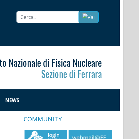
Cerca...
uto Nazionale di Fisica Nucleare
Sezione di Ferrara
NEWS
COMMUNITY