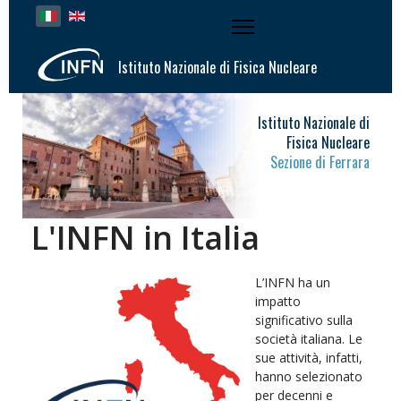
Seleziona la tua lingua
Istituto Nazionale di Fisica Nucleare
Istituto Nazionale di
Fisica Nucleare
Sezione di Ferrara
L'INFN in Italia
L’INFN ha un
impatto
significativo sulla
società italiana. Le
sue attività, infatti,
hanno selezionato
per decenni e