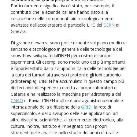
Particolarmente significativo è stato, per esempio, il
contributo che le aziende italiane hanno dato alla
costruzione delle componenti più tecnologicamente
avanzate dell’acceleratore di particelle LHC del
CERN
di
Ginevra.
Di grande rilevanza sono poi le ricadute sul piano medico-
sanitario e tecnologico in generale delle tecnologie e del
know-how sviluppati dall’INFN per costruire i propri
esperimenti. Gli esempi sono molti: uno dei più importanti
è rappresentato dallo sviluppo in Italia delle tecnologie per
la cura dei tumori attraverso i protoni e gli ioni carbonio
(adroterapia). L’INFN ha accumulato in questo campo più
di dieci anni di esperienza diretta ai propri laboratori di
Catania e ha realizzato la macchina per l’adroterapia del
CNAO
di Pavia. L’INFN inoltre è protagonista nazionale e
internazionale della diffusione della
GRID
,
la rete di
supercalcolo, e dello sviluppo delle sue applicazioni ad
altre discipline scientifiche, al commercio elettronico, alla
cultura. Inoltre, l’istituto è impegnato con i propri
strumenti nelle analisi e nello studio dei beni culturali e