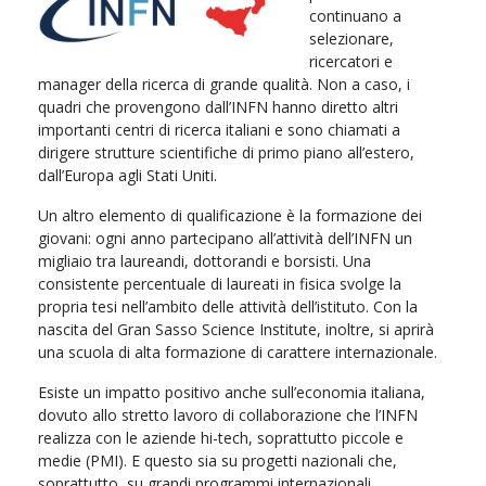
continuano a
selezionare,
ricercatori e
manager della ricerca di grande qualità. Non a caso, i
quadri che provengono dall’INFN hanno diretto altri
importanti centri di ricerca italiani e sono chiamati a
dirigere strutture scientifiche di primo piano all’estero,
dall’Europa agli Stati Uniti.
Un altro elemento di qualificazione è la formazione dei
giovani: ogni anno partecipano all’attività dell’INFN un
migliaio tra laureandi, dottorandi e borsisti. Una
consistente percentuale di laureati in fisica svolge la
propria tesi nell’ambito delle attività dell’istituto. Con la
nascita del Gran Sasso Science Institute, inoltre, si aprirà
una scuola di alta formazione di carattere internazionale.
Esiste un impatto positivo anche sull’economia italiana,
dovuto allo stretto lavoro di collaborazione che l’INFN
realizza con le aziende hi-tech, soprattutto piccole e
medie (PMI). E questo sia su progetti nazionali che,
soprattutto, su grandi programmi internazionali.