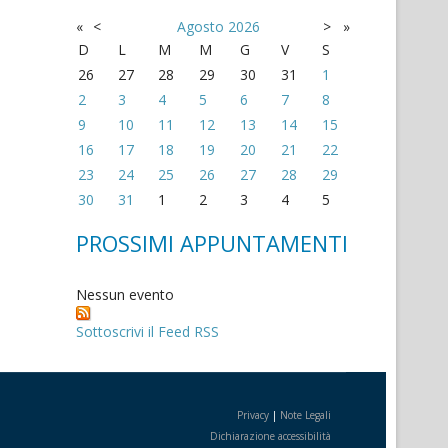
«
<
Agosto
2026
>
»
D
L
M
M
G
V
S
26
27
28
29
30
31
1
2
3
4
5
6
7
8
9
10
11
12
13
14
15
16
17
18
19
20
21
22
23
24
25
26
27
28
29
30
31
1
2
3
4
5
PROSSIMI APPUNTAMENTI
Nessun evento
Sottoscrivi il Feed RSS
Privacy
|
Note Legali
Dichiarazione accessibilità