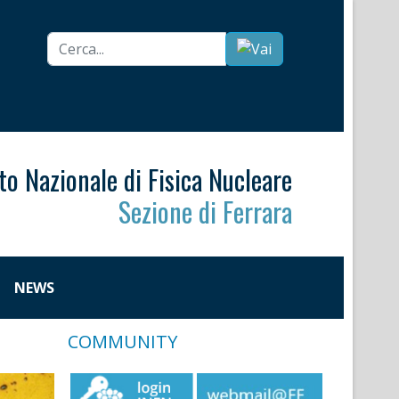
Cerca...
uto Nazionale di Fisica Nucleare
Sezione di Ferrara
NEWS
COMMUNITY