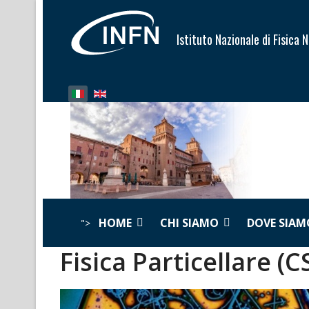
Istituto Nazionale di Fisica 
Seleziona la tua lingua
HOME
CHI SIAMO
DOVE SIAM
">
Fisica Particellare (