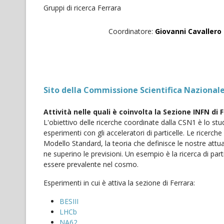
Gruppi di ricerca Ferrara
Coordinatore:
Giovanni Cavallero
Sito della Commissione Scientifica Nazionale
Attività nelle quali è coinvolta la Sezione INFN di 
L'obiettivo delle ricerche coordinate dalla CSN1 è lo stu
esperimenti con gli acceleratori di particelle. Le ricer
Modello Standard, la teoria che definisce le nostre attu
ne superino le previsioni. Un esempio è la ricerca di pa
essere prevalente nel cosmo.
Esperimenti in cui è attiva la sezione di Ferrara:
BESIII
LHCb
NA62