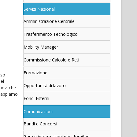
Servizi Nazionali
Amministrazione Centrale
Trasferimento Tecnologico
Mobility Manager
Commissione Calcolo e Reti
Formazione
rso
del
Opportunità di lavoro
nuovi che
e sappiamo
Fondi Esterni
Comunicazioni
Bandi e Concorsi
Gare e informazioni per i fornitori