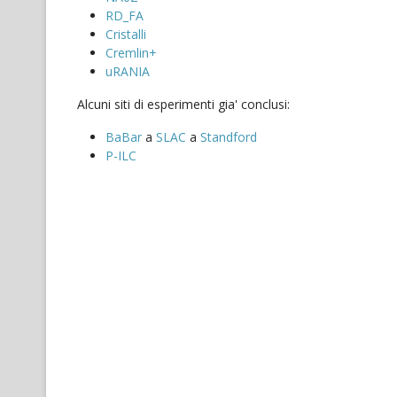
RD_FA
Cristalli
Cremlin+
uRANIA
Alcuni siti di esperimenti gia' conclusi:
BaBar
a
SLAC
a
Standford
P-ILC