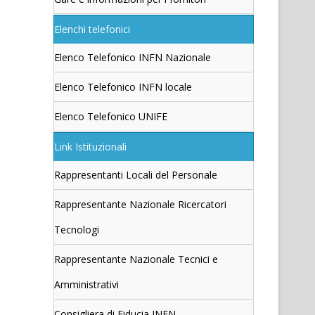
Elenchi telefonici
Elenco Telefonico INFN Nazionale
Elenco Telefonico INFN locale
Elenco Telefonico UNIFE
Link Istituzionali
Rappresentanti Locali del Personale
Rappresentante Nazionale Ricercatori
Tecnologi
Rappresentante Nazionale Tecnici e
Amministrativi
Consigliera di Fiducia INFN