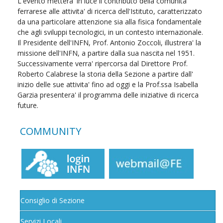
L'evento mettera' in luce il contributo della comunita'
ferrarese alle attivita' di ricerca dell'Istituto, caratterizzato
da una particolare attenzione sia alla fisica fondamentale
che agli sviluppi tecnologici, in un contesto internazionale.
Il Presidente dell'INFN, Prof. Antonio Zoccoli, illustrera' la
missione dell'INFN, a partire dalla sua nascita nel 1951.
Successivamente verra' ripercorsa dal Direttore Prof.
Roberto Calabrese la storia della Sezione a partire dall'
inizio delle sue attivita' fino ad oggi e la Prof.ssa Isabella
Garzia presentera' il programma delle iniziative di ricerca
future.
COMMUNITY
Consiglio di Sezione
Servizi Locali