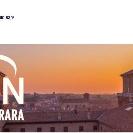
Nucleare