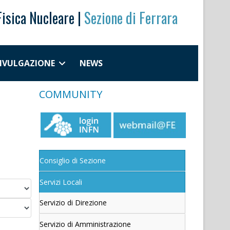
Fisica Nucleare |
Sezione di Ferrara
DIVULGAZIONE
NEWS
COMMUNITY
Consiglio di Sezione
Servizi Locali
Servizio di Direzione
Servizio di Amministrazione