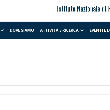
Istituto Nazionale di 
DOVE SIAMO
ATTIVITÀ E RICERCA
EVENTI E 