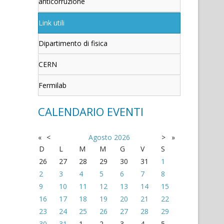
anticorruzione
Link utili
Dipartimento di fisica
CERN
Fermilab
CALENDARIO EVENTI
«
<
Agosto
2026
>
»
D
L
M
M
G
V
S
26
27
28
29
30
31
1
2
3
4
5
6
7
8
9
10
11
12
13
14
15
16
17
18
19
20
21
22
23
24
25
26
27
28
29
30
31
1
2
3
4
5