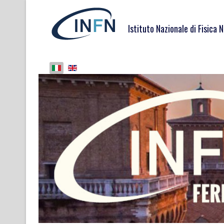
Istituto Nazionale di Fisica 
Seleziona la tua lingua