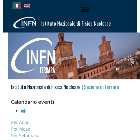
Seleziona la tua lingua
Istituto Nazionale di Fisica Nucleare
Istituto Nazionale di Fisica Nucleare |
Sezione di Ferrara
Calendario eventi
Per Anno
Per Mese
Per Settimana