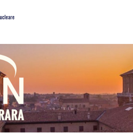
Nucleare