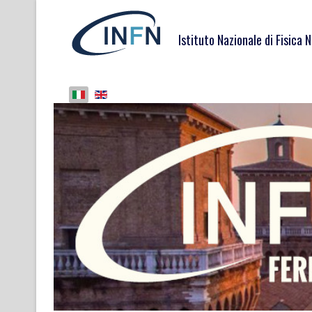
Istituto Nazionale di Fisica 
Seleziona la tua lingua