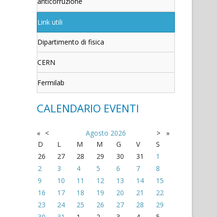
anticorruzione
Link utili
Dipartimento di fisica
CERN
Fermilab
CALENDARIO EVENTI
«
<
Agosto
2026
>
»
D
L
M
M
G
V
S
26
27
28
29
30
31
1
2
3
4
5
6
7
8
9
10
11
12
13
14
15
16
17
18
19
20
21
22
23
24
25
26
27
28
29
30
31
1
2
3
4
5