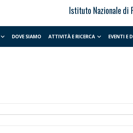
Istituto Nazionale di 
DOVE SIAMO
ATTIVITÀ E RICERCA
EVENTI E 