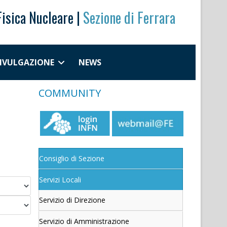
Fisica Nucleare |
Sezione di Ferrara
DIVULGAZIONE
NEWS
COMMUNITY
Consiglio di Sezione
Servizi Locali
Servizio di Direzione
Servizio di Amministrazione