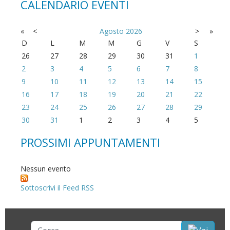
CALENDARIO EVENTI
«
<
Agosto
2026
>
»
D
L
M
M
G
V
S
26
27
28
29
30
31
1
2
3
4
5
6
7
8
9
10
11
12
13
14
15
16
17
18
19
20
21
22
23
24
25
26
27
28
29
30
31
1
2
3
4
5
PROSSIMI APPUNTAMENTI
Nessun evento
Sottoscrivi il Feed RSS
Cerca...