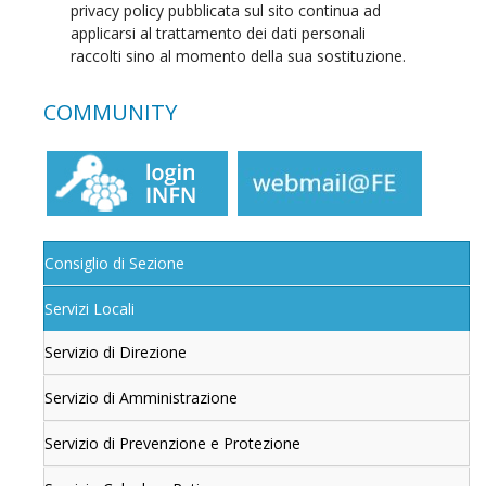
privacy policy pubblicata sul sito continua ad
applicarsi al trattamento dei dati personali
raccolti sino al momento della sua sostituzione.
COMMUNITY
Consiglio di Sezione
Servizi Locali
Servizio di Direzione
Servizio di Amministrazione
Servizio di Prevenzione e Protezione