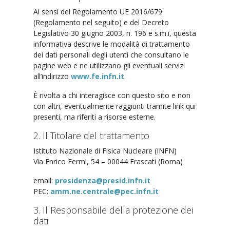
Ai sensi del Regolamento UE 2016/679
(Regolamento nel seguito) e del Decreto
Legislativo 30 giugno 2003, n. 196 e s.m.i, questa
informativa descrive le modalità di trattamento
dei dati personali degli utenti che consultano le
pagine web e ne utilizzano gli eventuali servizi
all’indirizzo
www.fe.infn.it
.
È rivolta a chi interagisce con questo sito e non
con altri, eventualmente raggiunti tramite link qui
presenti, ma riferiti a risorse esterne.
2. Il Titolare del trattamento
Istituto Nazionale di Fisica Nucleare (INFN)
Via Enrico Fermi, 54 – 00044 Frascati (Roma)
email:
presidenza@presid.infn.it
PEC:
amm.ne.centrale@pec.infn.it
3. Il Responsabile della protezione dei
dati