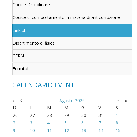
Codice Disciplinare
Codice di comportamento in materia di anticorruzione
Link utili
Dipartimento di fisica
CERN
Fermilab
CALENDARIO EVENTI
«
<
Agosto
2026
>
»
D
L
M
M
G
V
S
26
27
28
29
30
31
1
2
3
4
5
6
7
8
9
10
11
12
13
14
15