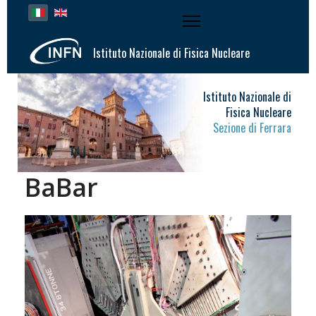
Seleziona la tua lingua
Istituto Nazionale di Fisica Nucleare
Istituto Nazionale di
Fisica Nucleare
Sezione di Ferrara
BaBar