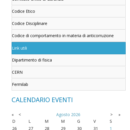
Codice Etico
Codice Disciplinare
Codice di comportamento in materia di anticorruzione
Link utili
Dipartimento di fisica
CERN
Fermilab
CALENDARIO EVENTI
«
<
Agosto
2026
>
»
D
L
M
M
G
V
S
26
27
28
29
30
31
1