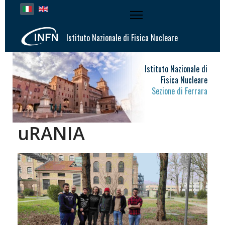
Seleziona la tua lingua
Istituto Nazionale di Fisica Nucleare
Istituto Nazionale di
Fisica Nucleare
Sezione di Ferrara
uRANIA