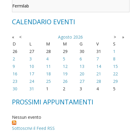
Fermilab
CALENDARIO EVENTI
«
<
Agosto
2026
>
»
D
L
M
M
G
V
S
26
27
28
29
30
31
1
2
3
4
5
6
7
8
9
10
11
12
13
14
15
16
17
18
19
20
21
22
23
24
25
26
27
28
29
30
31
1
2
3
4
5
PROSSIMI APPUNTAMENTI
Nessun evento
Sottoscrivi il Feed RSS