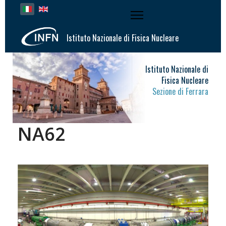
Seleziona la tua lingua
Istituto Nazionale di Fisica Nucleare
Istituto Nazionale di
Fisica Nucleare
Sezione di Ferrara
NA62