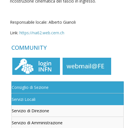
ricostruzione cinematica del fascio in ingresso.
Responsabile locale: Alberto Gianoli
Link:
https://na62.web.cern.ch
COMMUNITY
Consiglio di Sezione
Servizi Locali
Servizio di Direzione
Servizio di Amministrazione