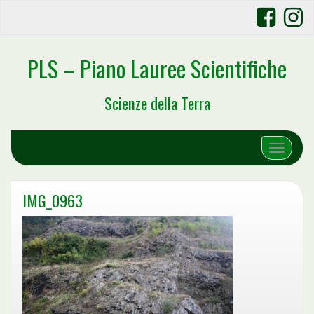
PLS – Piano Lauree Scientifiche
Scienze della Terra
Toggle 
IMG_0963