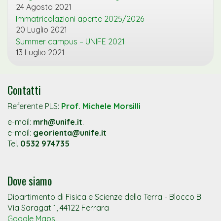
24 Agosto 2021
Immatricolazioni aperte 2025/2026
20 Luglio 2021
Summer campus – UNIFE 2021
13 Luglio 2021
Contatti
Referente PLS:
Prof. Michele Morsilli
e-mail:
mrh@unife.it
.
e-mail:
georienta@unife.it
Tel.
0532 974735
Dove siamo
Dipartimento di Fisica e Scienze della Terra - Blocco B
Via Saragat 1, 44122 Ferrara
Google Maps