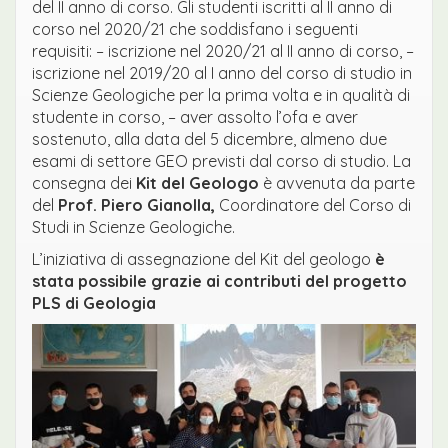
del II anno di corso. Gli studenti iscritti al II anno di
corso nel 2020/21 che soddisfano i seguenti
requisiti: – iscrizione nel 2020/21 al II anno di corso, –
iscrizione nel 2019/20 al I anno del corso di studio in
Scienze Geologiche per la prima volta e in qualità di
studente in corso, – aver assolto l’ofa e aver
sostenuto, alla data del 5 dicembre, almeno due
esami di settore GEO previsti dal corso di studio. La
consegna dei
Kit del Geologo
è avvenuta da parte
del
Prof. Piero Gianolla,
Coordinatore del Corso di
Studi in Scienze Geologiche.
L’iniziativa di assegnazione del Kit del geologo
è
stata possibile grazie ai contributi del progetto
PLS di Geologia