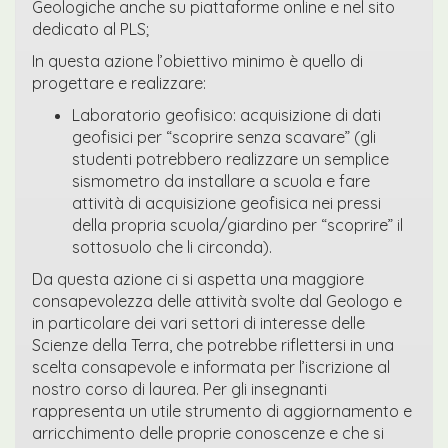
Geologiche anche su piattaforme online e nel sito
dedicato al PLS;
In questa azione l’obiettivo minimo è quello di
progettare e realizzare:
Laboratorio geofisico: acquisizione di dati
geofisici per “scoprire senza scavare” (gli
studenti potrebbero realizzare un semplice
sismometro da installare a scuola e fare
attività di acquisizione geofisica nei pressi
della propria scuola/giardino per “scoprire” il
sottosuolo che li circonda).
Da questa azione ci si aspetta una maggiore
consapevolezza delle attività svolte dal Geologo e
in particolare dei vari settori di interesse delle
Scienze della Terra, che potrebbe riflettersi in una
scelta consapevole e informata per l’iscrizione al
nostro corso di laurea. Per gli insegnanti
rappresenta un utile strumento di aggiornamento e
arricchimento delle proprie conoscenze e che si