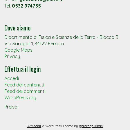
Tel.
0532 974735
Dove siamo
Dipartimento di Fisica e Scienze della Terra - Blocco B
Via Saragat 1, 44122 Ferrara
Google Maps
Privacy
Effettua il login
Accedi
Feed dei contenuti
Feed dei commenti
WordPress.org
Preiva
IAMSocial
, a WordPress Theme by
@aicragellebasi