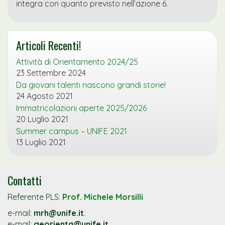
integra con quanto previsto nell’azione 6.
Articoli Recenti!
Attività di Orientamento 2024/25
23 Settembre 2024
Da giovani talenti nascono grandi storie!
24 Agosto 2021
Immatricolazioni aperte 2025/2026
20 Luglio 2021
Summer campus – UNIFE 2021
13 Luglio 2021
Contatti
Referente PLS:
Prof. Michele Morsilli
e-mail:
mrh@unife.it
.
e-mail:
georienta@unife.it