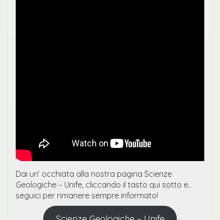
Dai un’ occhiata alla nostra pagina Scienze
Geologiche – Unife, cliccando il tasto qui sotto e..
seguici per rimanere sempre informato!
Scienze Geologiche – Unife