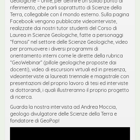
Geologiche – Unife, per definire un solido punto di
riferimento, che parli soprattutto di Scienze della
Terra, collegabile con il mondo esterno. Sulla pagina
Facebook vengono pubblicate videointerviste,
realizzate dai nostri tutor studenti del Corso di
Laurea in Scienze Geologiche, fatte a personaggi
“famosi” nel settore delle Scienze Geologiche, video
per promuovere i diversi programmi di
orientamento interni come le dirette della rubrica
“GeoWebinar” (pillole geologiche proposte dai
docenti), video di escursioni virtuali ed in presenza,
videointerviste ai laureati triennale e magistrale con
presentazioni del proprio lavoro di tesi ed interviste
ai dottorandi, i quali illustreranno il proprio progetto
di ricerca.
Guarda la nostra intervista ad Andrea Moccia,
geologo divulgatore delle Scienze della Terra e
fondatore di GeoPop!