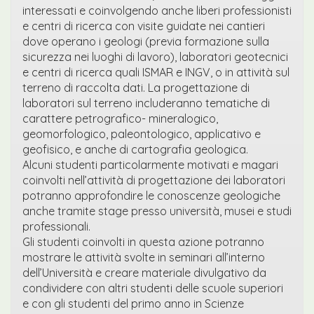
interessati e coinvolgendo anche liberi professionisti
e centri di ricerca con visite guidate nei cantieri
dove operano i geologi (previa formazione sulla
sicurezza nei luoghi di lavoro), laboratori geotecnici
e centri di ricerca quali ISMAR e INGV, o in attività sul
terreno di raccolta dati. La progettazione di
laboratori sul terreno includeranno tematiche di
carattere petrografico- mineralogico,
geomorfologico, paleontologico, applicativo e
geofisico, e anche di cartografia geologica.
Alcuni studenti particolarmente motivati e magari
coinvolti nell’attività di progettazione dei laboratori
potranno approfondire le conoscenze geologiche
anche tramite stage presso università, musei e studi
professionali.
Gli studenti coinvolti in questa azione potranno
mostrare le attività svolte in seminari all’interno
dell’Università e creare materiale divulgativo da
condividere con altri studenti delle scuole superiori
e con gli studenti del primo anno in Scienze