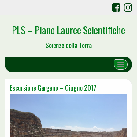
PLS – Piano Lauree Scientifiche
Scienze della Terra
Toggle 
Escursione Gargano – Giugno 2017