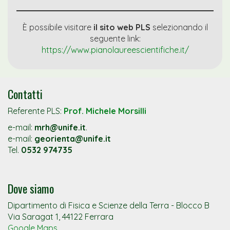
È possibile visitare
il sito web PLS
selezionando il
seguente link:
https://www.pianolaureescientifiche.it/
Contatti
Referente PLS:
Prof. Michele Morsilli
e-mail:
mrh@unife.it
.
e-mail:
georienta@unife.it
Tel.
0532 974735
Dove siamo
Dipartimento di Fisica e Scienze della Terra - Blocco B
Via Saragat 1, 44122 Ferrara
Google Maps