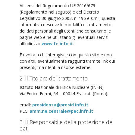
Ai sensi del Regolamento UE 2016/679
(Regolamento nel seguito) e del Decreto
Legislativo 30 giugno 2003, n. 196 e s.m.i, questa
informativa descrive le modalità di trattamento
dei dati personali degli utenti che consultano le
pagine web e ne utilizzano gli eventuali servizi
all’indirizzo
www.fe.infn.it
.
È rivolta a chi interagisce con questo sito e non
con altri, eventualmente raggiunti tramite link qui
presenti, ma riferiti a risorse esterne.
2. Il Titolare del trattamento
Istituto Nazionale di Fisica Nucleare (INFN)
Via Enrico Fermi, 54 – 00044 Frascati (Roma)
email:
presidenza@presid.infn.it
PEC:
amm.ne.centrale@pec.infn.it
3. Il Responsabile della protezione dei
dati