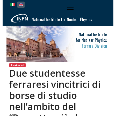
Select your language
National Institute for Nuclear Physics
National Institute
for Nuclear Physics
Ferrara Division
Featured
Due studentesse
ferraresi vincitrici di
borse di studio
nell’ambito del