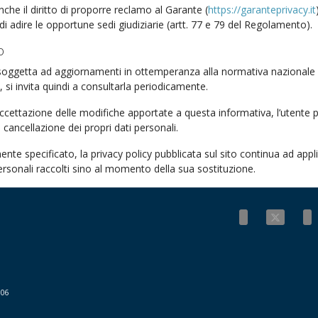
nche il diritto di proporre reclamo al Garante (
https://garanteprivacy.it
 di adire le opportune sedi giudiziarie (artt. 77 e 79 del Regolamento).
o
soggetta ad aggiornamenti in ottemperanza alla normativa nazionale
 si invita quindi a consultarla periodicamente.
cettazione delle modifiche apportate a questa informativa, l’utente 
a cancellazione dei propri dati personali.
te specificato, la privacy policy pubblicata sul sito continua ad appli
ersonali raccolti sino al momento della sua sostituzione.
006