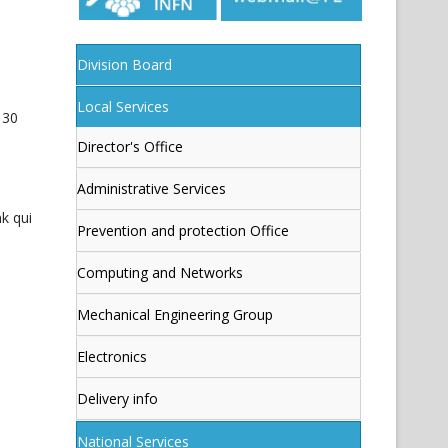
Division Board
Local Services
 30
Director's Office
Administrative Services
nk qui
Prevention and protection Office
Computing and Networks
Mechanical Engineering Group
Electronics
Delivery info
National Services