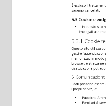
È escluso il trattamento
saranno cancellati.
5.3 Cookie e widg
– In questo sito n
impiegati altri me
5.3.1 Cookie te
Questo sito utilizza co
gestire l’autenticazion
memorizzati in modo pe
browser, è strettamente
disattivazione potrebbe 
6. Comunicazione 
I dati possono essere 
i propri servizi, a:
– Pubbliche Ammin
– Fornitori di serv