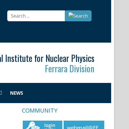
Search
...
l Institute for Nuclear Physics
Ferrara Division
NEWS
COMMUNITY