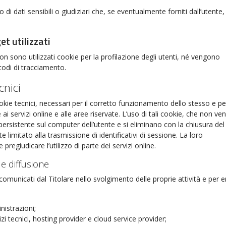
 di dati sensibili o giudiziari che, se eventualmente forniti dall’utente,
et utilizzati
on sono utilizzati cookie per la profilazione degli utenti, né vengono
todi di tracciamento.
cnici
okie tecnici, necessari per il corretto funzionamento dello stesso e pe
e ai servizi online e alle aree riservate. L’uso di tali cookie, che non v
rsistente sul computer dell’utente e si eliminano con la chiusura del
 limitato alla trasmissione di identificativi di sessione. La loro
pregiudicare l’utilizzo di parte dei servizi online.
e diffusione
comunicati dal Titolare nello svolgimento delle proprie attività e per 
istrazioni;
izi tecnici, hosting provider e cloud service provider;