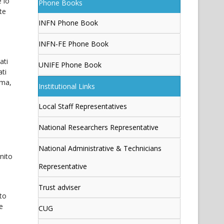
e lo
Phone Books
te
INFN Phone Book
INFN-FE Phone Book
ati
UNIFE Phone Book
ati
ema,
Institutional Links
Local Staff Representatives
National Researchers Representative
National Administrative & Technicians
nito
Representative
Trust adviser
ito
e
CUG