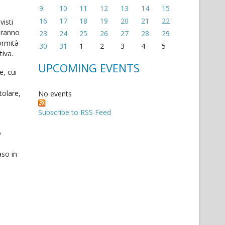
9
10
11
12
13
14
15
16
17
18
19
20
21
22
visti
otranno
23
24
25
26
27
28
29
ormità
30
31
1
2
3
4
5
tiva.
UPCOMING EVENTS
e, cui
tolare,
No events
Subscribe to RSS Feed
o
aso in