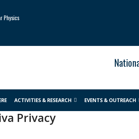
ar Physics
Nationa
ERE
ACTIVITIES & RESEARCH
EVENTS & OUTREACH
iva Privacy