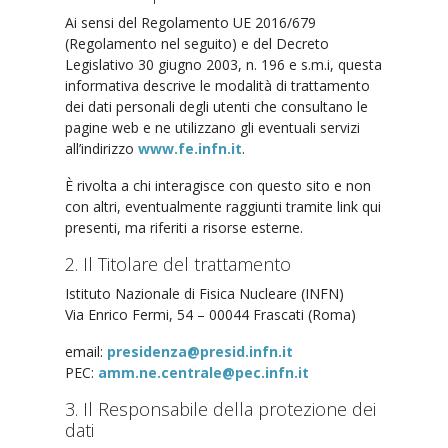
Ai sensi del Regolamento UE 2016/679
(Regolamento nel seguito) e del Decreto
Legislativo 30 giugno 2003, n. 196 e s.m.i, questa
informativa descrive le modalità di trattamento
dei dati personali degli utenti che consultano le
pagine web e ne utilizzano gli eventuali servizi
all’indirizzo
www.fe.infn.it
.
È rivolta a chi interagisce con questo sito e non
con altri, eventualmente raggiunti tramite link qui
presenti, ma riferiti a risorse esterne.
2. Il Titolare del trattamento
Istituto Nazionale di Fisica Nucleare (INFN)
Via Enrico Fermi, 54 – 00044 Frascati (Roma)
email:
presidenza@presid.infn.it
PEC:
amm.ne.centrale@pec.infn.it
3. Il Responsabile della protezione dei
dati