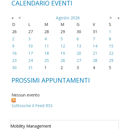
CALENDARIO EVENTI
«
<
Agosto
2026
>
»
D
L
M
M
G
V
S
26
27
28
29
30
31
1
2
3
4
5
6
7
8
9
10
11
12
13
14
15
16
17
18
19
20
21
22
23
24
25
26
27
28
29
30
31
1
2
3
4
5
PROSSIMI APPUNTAMENTI
Nessun evento
Sottoscrivi il Feed RSS
Mobility Management