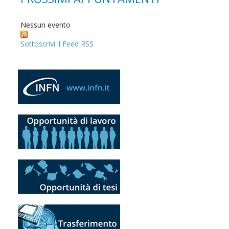
Nessun evento
Sottoscrivi il Feed RSS