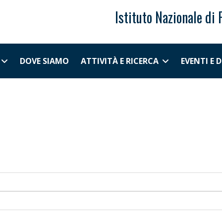
Istituto Nazionale di 
DOVE SIAMO
ATTIVITÀ E RICERCA
EVENTI E 