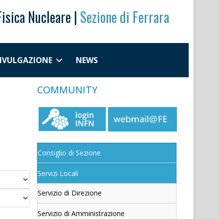
Fisica Nucleare |
Sezione di Ferrara
DIVULGAZIONE
NEWS
COMMUNITY
Consiglio di Sezione
Servizi Locali
Servizio di Direzione
Servizio di Amministrazione