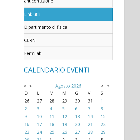
anticorruzione
Link utili
Dipartimento di fisica
CERN
Fermilab
CALENDARIO EVENTI
«
<
Agosto
2026
>
»
D
L
M
M
G
V
S
26
27
28
29
30
31
1
2
3
4
5
6
7
8
9
10
11
12
13
14
15
16
17
18
19
20
21
22
23
24
25
26
27
28
29
30
31
1
2
3
4
5