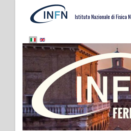
Istituto Nazionale di Fisica 
Seleziona la tua lingua