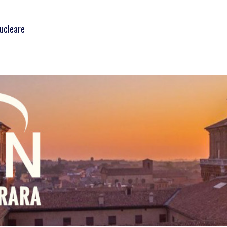
Nucleare