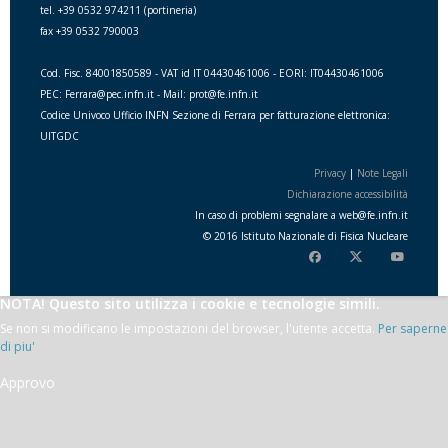
tel. +39 0532 974211 (portineria)
fax +39 0532 790003
Cod. Fisc. 84001850589 - VAT id IT 04430461006 - EORI: IT04430461006
PEC: Ferrara@pec.infn.it - Mail: prot@fe.infn.it
Codice Univoco Ufficio INFN Sezione di Ferrara per fatturazione elettronica:
UITGDC
Privacy
|
Note Legali
Dichiarazione accessibilità
In caso di problemi segnalare a
web
@
fe.i
nfn.i
t
© 2016 Istituto Nazionale di Fisica Nucleare
NOTA! Questo sito utilizza i cookie e tecnologie simili.
Se non si modificano le impostazioni del browser, l'utente accetta.
Per saperne
di piu'
Approvo